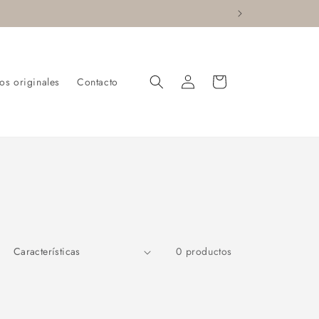
Iniciar
Carrito
os originales
Contacto
sesión
0 productos